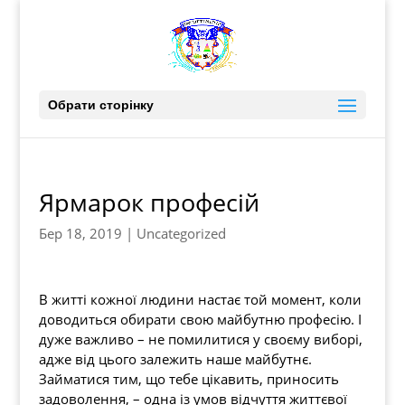
Обрати сторінку
Ярмарок професій
Бер 18, 2019
|
Uncategorized
В житті кожної людини настає той момент, коли
доводиться обирати свою майбутню професію. І
дуже важливо – не помилитися у своєму виборі,
адже від цього залежить наше майбутнє.
Займатися тим, що тебе цікавить, приносить
задоволення, – одна із умов відчуття життєвої