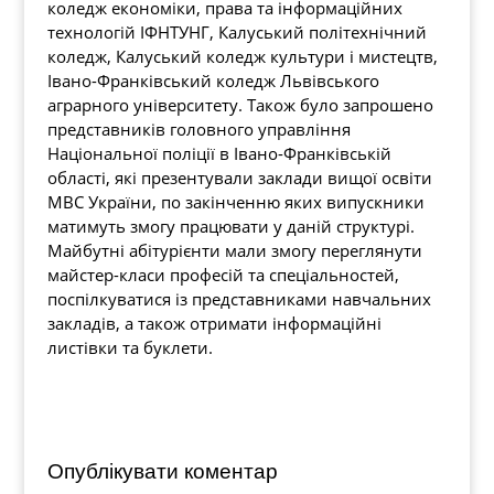
коледж економіки, права та інформаційних
технологій ІФНТУНГ, Калуський політехнічний
коледж, Калуський коледж культури і мистецтв,
Івано-Франківський коледж Львівського
аграрного університету. Також було запрошено
представників головного управління
Національної поліції в Івано-Франківській
області, які презентували заклади вищої освіти
МВС України, по закінченню яких випускники
матимуть змогу працювати у даній структурі.
Майбутні абітурієнти мали змогу переглянути
майстер-класи професій та спеціальностей,
поспілкуватися із представниками навчальних
закладів, а також отримати інформаційні
листівки та буклети.
Опублікувати коментар