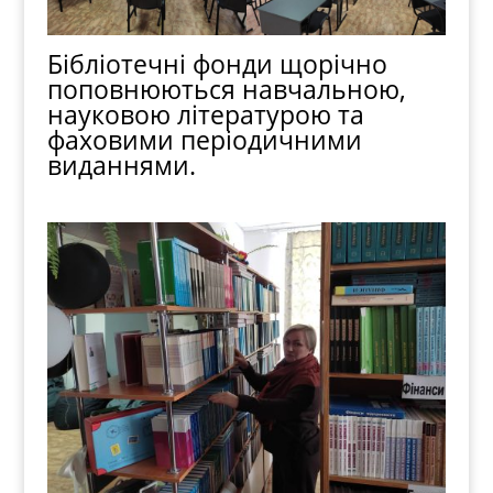
Бібліотечні фонди щорічно
поповнюються навчальною,
науковою літературою та
фаховими періодичними
виданнями.