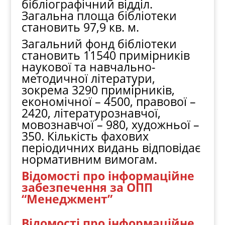
бібліографічний відділ.
Загальна площа бібліотеки
становить 97,9 кв. м.
Загальний фонд бібліотеки
становить 11540 примірників
наукової та навчально-
методичної літератури,
зокрема 3290 примірників,
економічної – 4500, правової –
2420, літературознавчої,
мовознавчої – 980, художньої –
350. Кількість фахових
періодичних видань відповідає
нормативним вимогам.
Відомості про інформаційне
забезпечення за ОПП
“Менеджмент”
Відомості про інформаційне