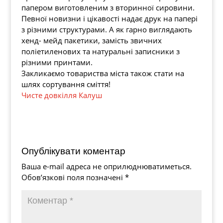
папером виготовленим з вторинної сировини.
Певної новизни і цікавості надає друк на папері
з різними структурами. А як гарно виглядають
хенд- мейд пакетики, замість звичних
поліетиленових та натуральні записники з
різними принтами.
Закликаємо товариства міста також стати на
шлях сортування сміття!
Чисте довкілля Калуш
Опублікувати коментар
Ваша e-mail адреса не оприлюднюватиметься.
Обов’язкові поля позначені
*