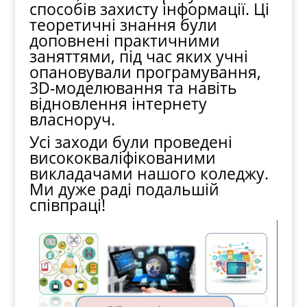
способів захисту інформації. Ці
теоретичні знання були
доповнені практичними
заняттями, під час яких учні
опановували програмування,
3D-моделювання та навіть
відновлення інтернету
власноруч.
Усі заходи були проведені
висококваліфікованими
викладачами нашого коледжу.
Ми дуже раді подальшій
співпраці!