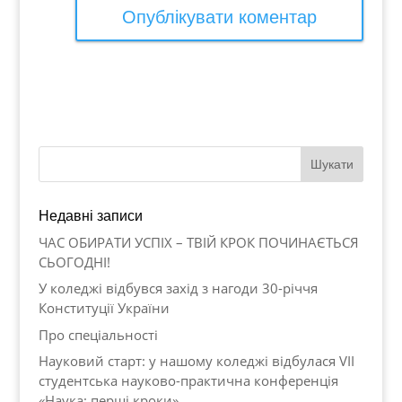
Недавні записи
ЧАС ОБИРАТИ УСПІХ – ТВІЙ КРОК ПОЧИНАЄТЬСЯ
СЬОГОДНІ!
У коледжі відбувся захід з нагоди 30-річчя
Конституції України
Про спеціальності
Науковий старт: у нашому коледжі відбулася VII
студентська науково-практична конференція
«Наука: перші кроки»