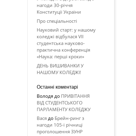
нагоди 30-річчя
Конституції України
Про спеціальності
Науковий старт: у нашому
коледжі відбулася VII
студентська науково-
практична конференція
«Наука: перші кроки»
ДЕНЬ ВИШИВАНКИ У
НАШОМУ КОЛЕДЖІ!
Останні коментарі
Володя
до
ПРИВІТАННЯ
ВІД СТУДЕНТСЬКОГО
ПАРЛАМЕНТУ КОЛЕДЖУ
Вася
до
Брейн-ринг з
нагоди 105-ї річниці
проголошення ЗУНР