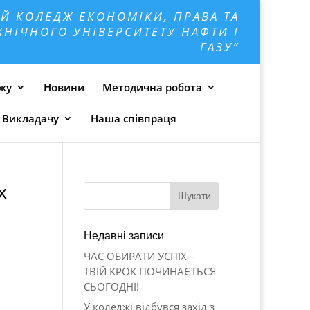
Й КОЛЕДЖ ЕКОНОМІКИ, ПРАВА ТА
НІЧНОГО УНІВЕРСИТЕТУ НАФТИ І
ГАЗУ”
джу
Новини
Методична робота
Викладачу
Наша співпраця
х
Недавні записи
ЧАС ОБИРАТИ УСПІХ –
ТВІЙ КРОК ПОЧИНАЄТЬСЯ
СЬОГОДНІ!
У коледжі відбувся захід з