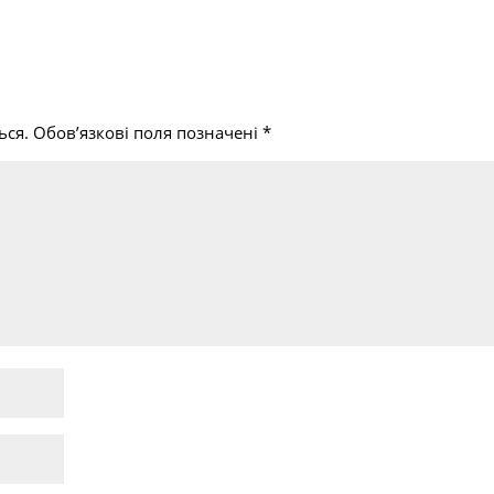
ься.
Обов’язкові поля позначені
*