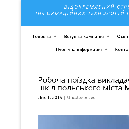
ВІДОКРЕМЛЕНИЙ СТР
ІНФОРМАЦІЙНИХ ТЕХНОЛОГІЙ І
Головна
Вступна кампанія
Освіт
Публічна інформація
Конта
Робоча поїздка виклада
шкіл польського міста 
Лис 1, 2019
|
Uncategorized