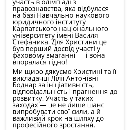
участь в олімпіаді з
правознавства, яка відбулася
на базі Навчально-наукового
юридичного інституту
Карпатського національного
університету імені Василя
Стефаника. Для Христини це
був перший досвід участі у
фаховому змаганні — і вона
впоралася гідно!
Ми щиро дякуємо Христині та її
викладачці Лілії Антонівні
Боднар за ініціативність,
відповідальність і прагнення до
розвитку. Участь у таких
заходах — це не лише шанс
випробувати свої сили, а й
важливий крок на шляху до
професійного зростання.