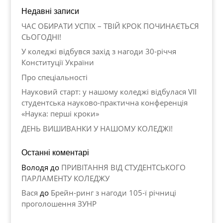
Недавні записи
ЧАС ОБИРАТИ УСПІХ – ТВІЙ КРОК ПОЧИНАЄТЬСЯ
СЬОГОДНІ!
У коледжі відбувся захід з нагоди 30-річчя
Конституції України
Про спеціальності
Науковий старт: у нашому коледжі відбулася VII
студентська науково-практична конференція
«Наука: перші кроки»
ДЕНЬ ВИШИВАНКИ У НАШОМУ КОЛЕДЖІ!
Останні коментарі
Володя
до
ПРИВІТАННЯ ВІД СТУДЕНТСЬКОГО
ПАРЛАМЕНТУ КОЛЕДЖУ
Вася
до
Брейн-ринг з нагоди 105-ї річниці
проголошення ЗУНР