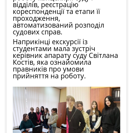
відділів, реєстрацію
кореспонденції та етапи її
проходження,
автоматизований розподіл
судових справ.
Наприкінці екскурсії із
студентами мала зустріч
керівник апарату суду Світлана
Костів, яка ознайомила
правників про умови
прийняття на роботу.