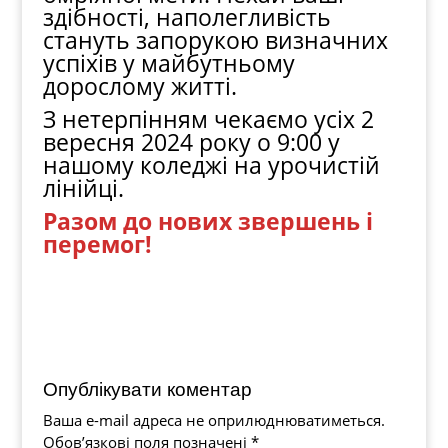
здібності, наполегливість
стануть запорукою визначних
успіхів у майбутньому
дорослому житті.
З нетерпінням чекаємо усіх 2
вересня 2024 року о 9:00 у
нашому коледжі на урочистій
лінійці.
Разом до нових звершень і
перемог!
Опублікувати коментар
Ваша e-mail адреса не оприлюднюватиметься.
Обов’язкові поля позначені
*