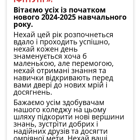
Вітаємо усіх із початком
нового 2024-2025 навчального
року.
Нехай цей рік розпочнеться
вдало і проходить успішно,
нехай кожен день
знаменується хоча б
маленькою, але перемогою,
нехай отримані знання та
навички відкривають перед
вами двері до нових мрій і
досягнень.
Бажаємо усім здобувачам
нашого коледжу на цьому
шляху підкорити нові вершини
знань, зустріти добрих і
надійних друзів та досягти
омріяної мети. Нехай ваші