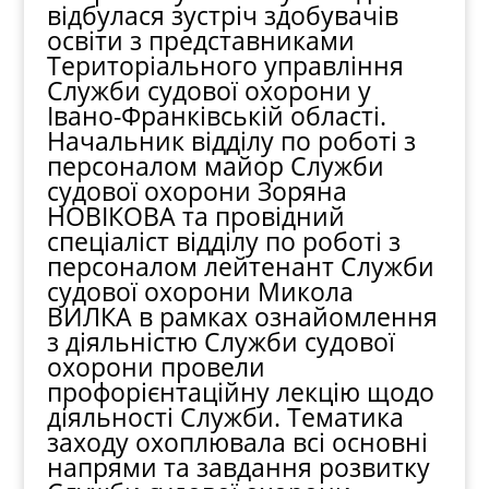
відбулася зустріч здобувачів
освіти з представниками
Територіального управління
Служби судової охорони у
Івано-Франківській області.
Начальник відділу по роботі з
персоналом майор Служби
судової охорони Зоряна
НОВІКОВА та провідний
спеціаліст відділу по роботі з
персоналом лейтенант Служби
судової охорони Микола
ВИЛКА в рамках ознайомлення
з діяльністю Служби судової
охорони провели
профорієнтаційну лекцію щодо
діяльності Служби. Тематика
заходу охоплювала всі основні
напрями та завдання розвитку