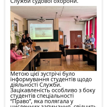
Служби судової охорони.
Метою цієї зустрічі було
інформування студентів щодо
діяльності Служби.
Зацікавленість особливо з боку
студентів спеціальності
“Право”, яка полягала у
численних запинання, свідчить