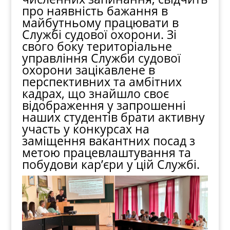
про наявність бажання в
майбутньому працювати в
Службі судової охорони. Зі
свого боку територіальне
управління Служби судової
охорони зацікавлене в
перспективних та амбітних
кадрах, що знайшло своє
відображення у запрошенні
наших студентів брати активну
участь у конкурсах на
заміщення вакантних посад з
метою працевлаштування та
побудови кар’єри у цій Службі.