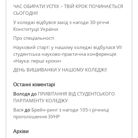
ЧАС ОБИРАТИ УСПІХ – ТВІЙ КРОК ПОЧИНАЄТЬСЯ
СЬОГОДНІ!
У коледжі відбувся захід з нагоди 30-річчя
Конституції України
Про спеціальності
Науковий старт: у нашому коледжі відбулася VII
студентська науково-практична конференція
«Наука: перші кроки»
ДЕНЬ ВИШИВАНКИ У НАШОМУ КОЛЕДЖІ!
Останні коментарі
Володя
до
ПРИВІТАННЯ ВІД СТУДЕНТСЬКОГО
ПАРЛАМЕНТУ КОЛЕДЖУ
Вася
до
Брейн-ринг з нагоди 105-ї річниці
проголошення ЗУНР
Архіви