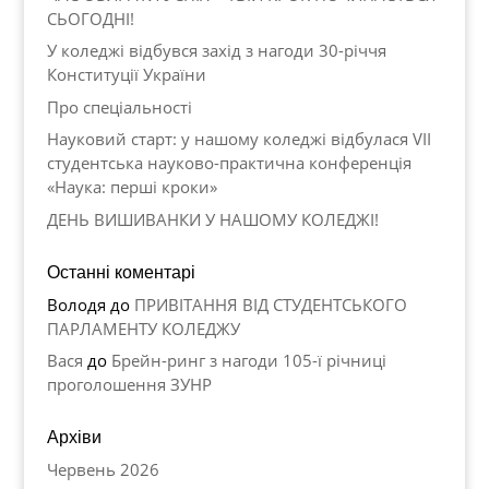
СЬОГОДНІ!
У коледжі відбувся захід з нагоди 30-річчя
Конституції України
Про спеціальності
Науковий старт: у нашому коледжі відбулася VII
студентська науково-практична конференція
«Наука: перші кроки»
ДЕНЬ ВИШИВАНКИ У НАШОМУ КОЛЕДЖІ!
Останні коментарі
Володя
до
ПРИВІТАННЯ ВІД СТУДЕНТСЬКОГО
ПАРЛАМЕНТУ КОЛЕДЖУ
Вася
до
Брейн-ринг з нагоди 105-ї річниці
проголошення ЗУНР
Архіви
Червень 2026