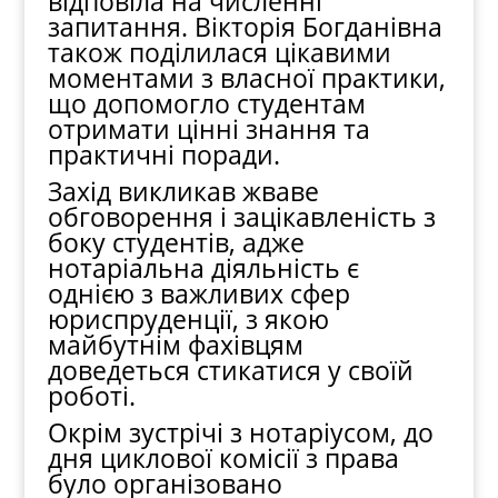
відповіла на численні
запитання. Вікторія Богданівна
також поділилася цікавими
моментами з власної практики,
що допомогло студентам
отримати цінні знання та
практичні поради.
Захід викликав жваве
обговорення і зацікавленість з
боку студентів, адже
нотаріальна діяльність є
однією з важливих сфер
юриспруденції, з якою
майбутнім фахівцям
доведеться стикатися у своїй
роботі.
Окрім зустрічі з нотаріусом, до
дня циклової комісії з права
було організовано