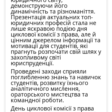
демонструючи його
динамічність та різноманіття.
Презентація актуальних топ-
юридичних професій стала не
лише яскравою подією дня
циклової комісії з права, але й
цінним джерелом інформації та
мотивації для студентів, які
прагнуть розпочати свій шлях у
захопливому світі
юриспруденції.
Проведені заходи сприяли
поглибленню знань та навичок
студентів, розвитку їхнього
аналітичного мислення,
ораторського мистецтва та
командної роботи.
День циклової комісії з права