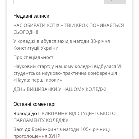
Недавні записи
ЧАС ОБИРАТИ УСПІХ – ТВІЙ КРОК ПОЧИНАЄТЬСЯ
СЬОГОДНІ!
У коледжі відбувся захід з нагоди 30-річчя
Конституції України
Про спеціальності
Науковий старт: у нашому коледжі відбулася VII
студентська науково-практична конференція
«Наука: перші кроки»
ДЕНЬ ВИШИВАНКИ У НАШОМУ КОЛЕДЖІ!
Останні коментарі
Володя
до
ПРИВІТАННЯ ВІД СТУДЕНТСЬКОГО
ПАРЛАМЕНТУ КОЛЕДЖУ
Вася
до
Брейн-ринг з нагоди 105-ї річниці
проголошення ЗУНР