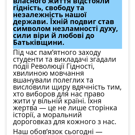
власного життя відстояли
гідність, свободу та
незалежність нашої
держави. Їхній подвиг став
символом незламності духу,
сили віри й любові до
Батьківщини.
Під час пам’ятного заходу
студенти та викладачі згадали
події Революції Гідності,
хвилиною мовчання
вшанували полеглих та
висловили щиру вдячність тим,
хто виборов для нас право
жити у вільній країні. Їхня
жертва — це не лише сторінка
історії, а моральний
дороговказ для кожного з нас.
Наш обов’язок сьогодні —