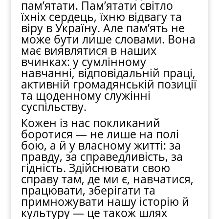
пам’ятати. Пам’ятати світло
їхніх сердець, їхню відвагу та
віру в Україну. Але пам’ять не
може бути лише словами. Вона
має виявлятися в наших
вчинках: у сумлінному
навчанні, відповідальній праці,
активній громадянській позиції
та щоденному служінні
суспільству.
Кожен із нас покликаний
боротися — не лише на полі
бою, а й у власному житті: за
правду, за справедливість, за
гідність. Здійснювати свою
справу там, де ми є, навчатися,
працювати, зберігати та
примножувати нашу історію й
культуру — це також шлях