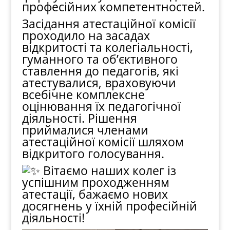
професійних компетентностей.
Засідання атестаційної комісії
проходило на засадах
відкритості та колегіальності,
гуманного та об’єктивного
ставлення до педагогів, які
атестувалися, враховуючи
всебічне комплексне
оцінювання їх педагогічної
діяльності. Рішення
приймалися членами
атестаційної комісії шляхом
відкритого голосування.
Вітаємо наших колег із
успішним проходженням
атестації, бажаємо нових
досягнень у їхній професійній
діяльності!