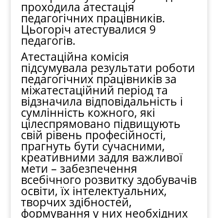
проходила атестація
педагогічних працівників.
Цьогоріч атестувалися 9
педагогів.
Атестаційна комісія
підсумувала результати роботи
педагогічних працівників за
міжатестаційний період та
відзначила відповідальність і
сумлінність кожного, які
цілеспрямовано підвищують
свій рівень професійності,
прагнуть бути сучасними,
креативними задля важливої
мети – забезпечення
всебічного розвитку здобувачів
освіти, їх інтелектуальних,
творчих здібностей,
формування у них необхідних