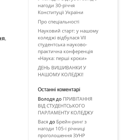
нагоди 30-річчя
Конституції України
Про спеціальності
Науковий старт: у нашому
коледжі відбулася VII
ня.
студентська науково-
практична конференція
«Наука: перші кроки»
ДЕНЬ ВИШИВАНКИ У
НАШОМУ КОЛЕДЖІ!
Останні коментарі
Володя
до
ПРИВІТАННЯ
ВІД СТУДЕНТСЬКОГО
ПАРЛАМЕНТУ КОЛЕДЖУ
Вася
до
Брейн-ринг з
нагоди 105-ї річниці
проголошення ЗУНР