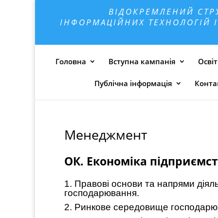
ВІДОКРЕМЛЕНИЙ СТР
ІНФОРМАЦІЙНИХ ТЕХНОЛОГІЙ І
Головна
Вступна кампанія
Освіт
Публічна інформація
Конта
Менеджмент
ОК. Економіка підприємс
1. Правові основи та напрями діял
господарювання.
2. Ринкове середовище господарюв