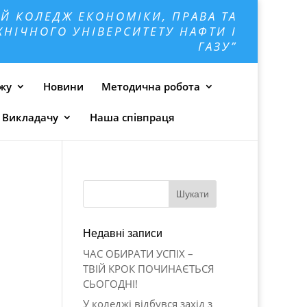
Й КОЛЕДЖ ЕКОНОМІКИ, ПРАВА ТА
НІЧНОГО УНІВЕРСИТЕТУ НАФТИ І
ГАЗУ”
джу
Новини
Методична робота
Викладачу
Наша співпраця
Недавні записи
ЧАС ОБИРАТИ УСПІХ –
ТВІЙ КРОК ПОЧИНАЄТЬСЯ
СЬОГОДНІ!
У коледжі відбувся захід з