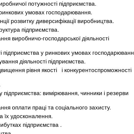
иробничої потужності підприємства.
у ринкових умовах господарювання.
енції розвитку диверсифікації виробництва.
руктура підприємства.
ння виробничо-господарської діяльності
ті підприємства у ринкових умовах господарюванн
ування діяльності підприємства.
двищення рівня якості і конкурентоспроможності
.
у підприємства: вимірювання, чинники і резерви
ня оплати праці та соціального захисту.
а їх удосконалення.
рибутках підприємства .
цтва.