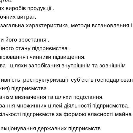
х виробів продукції .
точних витрат.
 загальна характеристика, методи встановлення і
и його зростання .
чного стану підприємства .
мірювання і чинники підвищення.
ва і шляхи запобігання внутрішнім та зовнішнім
ивність реструктуризації суб’єктів господарюван
ння) підприємства.
ханізм визначення та шляхи подолання.
вання множинних цілей діяльності підприємства.
 кількості підприємств за формою власності майна 
 акціонування державних підприємств.