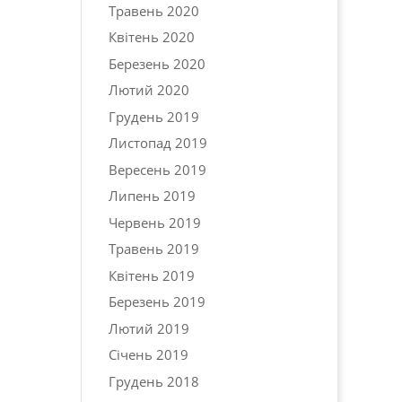
Травень 2020
Квітень 2020
Березень 2020
Лютий 2020
Грудень 2019
Листопад 2019
Вересень 2019
Липень 2019
Червень 2019
Травень 2019
Квітень 2019
Березень 2019
Лютий 2019
Січень 2019
Грудень 2018