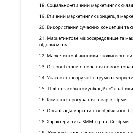
18. Соціально-етичний маркетинг як скла
19. Етичний маркетинг як концепція марке
20. Використання сучасних концепцій та с
21. Маркетингове мікросередовище та мак
підприємства.
22. Маркетингові чинники споживчого ви
23. Основні етапи створення нового товар
24. Упаковка товару як інструмент маркет
25. Цілі та засоби комунікаційної політик
26. Комплекс просування товарів фірми
27. Організація маркетингової діяльності 
28. Характеристика SMM-стратегій фірми
29. Використання прямого маркетингу в д