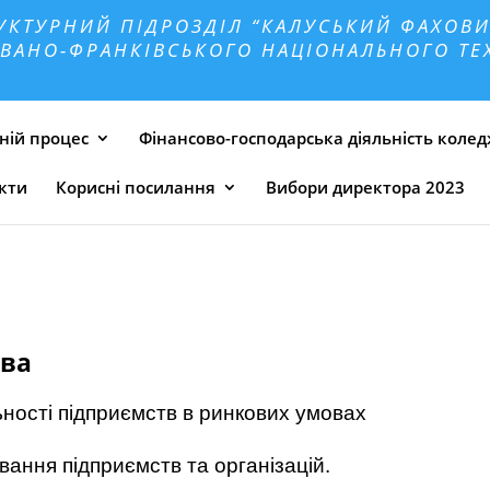
УКТУРНИЙ ПІДРОЗДІЛ “КАЛУСЬКИЙ ФАХОВИ
ВАНО-ФРАНКІВСЬКОГО НАЦІОНАЛЬНОГО ТЕХ
ній процес
Фінансово-господарська діяльність коле
кти
Корисні посилання
Вибори директора 2023
тва
ьності підприємств в ринкових умовах
ання підприємств та організацій.