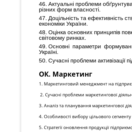
46. Актуальні проблеми обґрунтува
різних форм власності.
47. Доцільність та ефективність 
економіки України.
48. Оцінка основних принципів пов
світовому ринках.
49. Основні параметри формуван
Україні.
50. Сучасні проблеми активізації п
ОК. Маркетинг
1. Маркетинговий менеджмент на підприє
2. Сучасні проблеми маркетингової діяльн
3. Аналіз та планування маркетингової ді
4. Особливості вибору цільового сегменту
5. Стратегії оновлення продукції підприєм