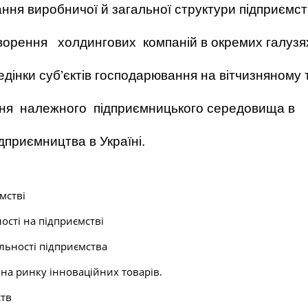
ння виробничої й загальної структури підприємст
створення холдингових компаній в окремих галузя
едінки суб’єктів господарювання на вітчизняному 
ня належного підприємницького середовища в
ідприємництва в Україні.
мстві
ості на підприємстві
яльності підприємства
 на ринку інноваційних товарів.
ств