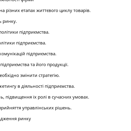
на різних етапах життєвого циклу товарів.
ь ринку.
 політики підприємства.
олітики підприємства.
 комунікацій підприємства.
ідприємства та його продукції.
необхідно змінити стратегію.
етингу в діяльності підприємства.
ь, підвищення їх ролі в сучасних умовах.
прийняття управлінських рішень.
лідження ринку