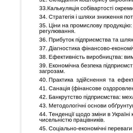
33.Калькуляція собівартості окреми
34. Стратегія і шляхи зниження по
35. Ціни на промислову продукцію:
регулювання.
36. Прибуток підприємства та шлях
37. Діагностика фінансово-економі
38. Ефективність виробництва: ви
39. Економічна безпека підприємст
загрозам.
40. Практика здійснення та ефект
41. Санація (фінансове оздоровле
42. Банкрутство підприємства: ме
43. Методологічні основи обґрунту
44. Тенденції щодо зміни в Україні
чисельністю працівників.
45. Соціально-економічні переваги