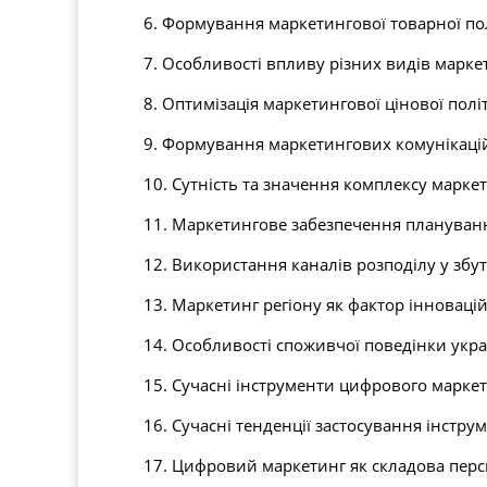
6. Формування маркетингової товарної по
7. Особливості впливу різних видів марке
8. Оптимізація маркетингової цінової пол
9. Формування маркетингових комунікацій
10. Сутність та значення комплексу марке
11. Маркетингове забезпечення плануванн
12. Використання каналів розподілу у збут
13. Маркетинг регіону як фактор інноваці
14. Особливості споживчої поведінки укра
15. Сучасні інструменти цифрового марке
16. Сучасні тенденції застосування інструм
17. Цифровий маркетинг як складова перс