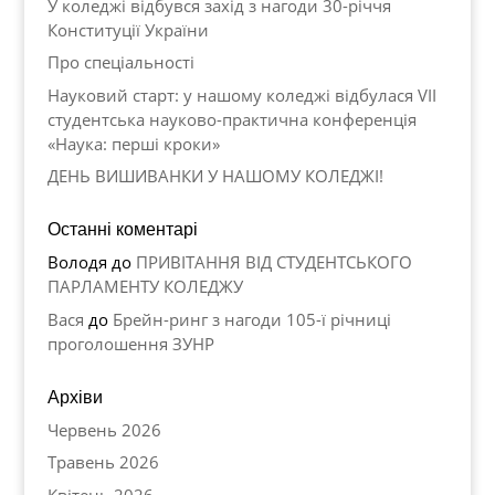
У коледжі відбувся захід з нагоди 30-річчя
Конституції України
Про спеціальності
Науковий старт: у нашому коледжі відбулася VII
студентська науково-практична конференція
«Наука: перші кроки»
ДЕНЬ ВИШИВАНКИ У НАШОМУ КОЛЕДЖІ!
Останні коментарі
Володя
до
ПРИВІТАННЯ ВІД СТУДЕНТСЬКОГО
ПАРЛАМЕНТУ КОЛЕДЖУ
Вася
до
Брейн-ринг з нагоди 105-ї річниці
проголошення ЗУНР
Архіви
Червень 2026
Травень 2026
Квітень 2026